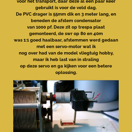
voor het transport, daar deze al een paar keer
gebruikt is voor de veld dag.
De PVC drager is 55mm dik en 3 meter lang, en
beneden de afstem condensator
van 1000 pf. Deze zit op trespa plaat
gemonteerd, de swr op 80 en 40m
was 1:1 goed haalbaar, afstemmen werd gedaan
met een servo-motor wat ik
nog over had van de model vliegtuig hobby,
maar ik heb last van in straling
op deze servo en ga kijken voor een betere
oplossing.