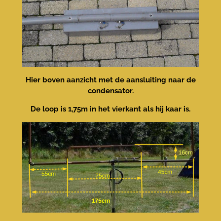
Hier boven aanzicht met de aansluiting naar de
condensator.
De loop is 1,75m in het vierkant als hij kaar is.