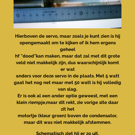
Hierboven de servo, maar zoals je kunt zien is hij
opengemaakt om te kijken of ik hem ergens
geheel
hf "dood"kan maken, maar dat zal met dit grote
veld niet makkelijk zijn, dus waarschijnlijk komt
er wat
anders voor deze servo in de plaats. Met 5 watt
gaat het nog net maar met 50 watt is hij volledig
van slag.
Er is ook al een ander optie geweest, met een
klein riempje,maar dit rekt, zie vorige site daar
zit het
motortje (kleur groen) boven de condensator,
maar dit was niet makkelijk afstemmen.
Schematisch ziet hij er zo uit.