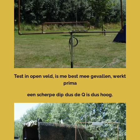
Test in open veld, is me best mee gevallen, werkt
prima
een scherpe dip dus de Q is dus hoog.