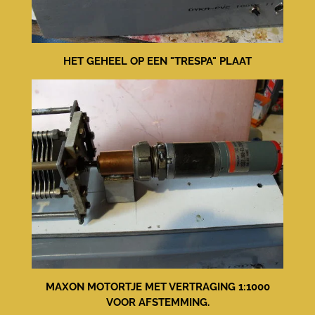
HET GEHEEL OP EEN "TRESPA" PLAAT
MAXON MOTORTJE MET VERTRAGING 1:1000
VOOR AFSTEMMING.