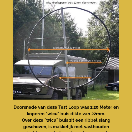
Doorsnede van deze Test Loop was 2,20 Meter en
koperen "wicu" buis dikte van 22mm.
Over deze "wicu" buis zit een ribbel slang
geschoven, is makkelijk met vasthouden