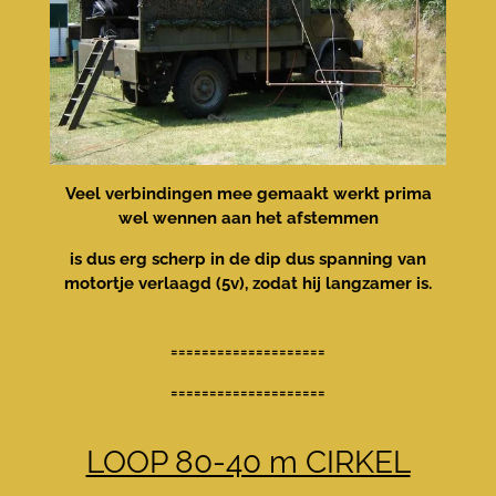
Veel verbindingen mee gemaakt werkt prima
wel wennen aan het afstemmen
is dus erg scherp in de dip dus spanning van
motortje verlaagd (5v), zodat hij langzamer is.
====================
====================
LOOP 80-40 m CIRKEL